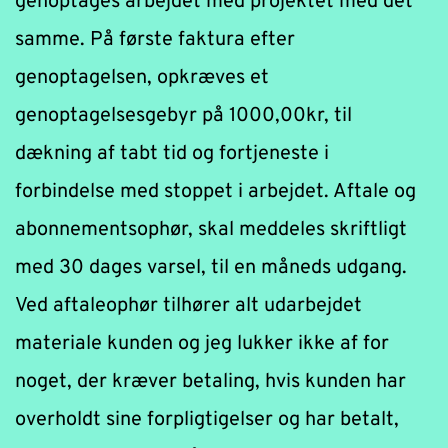
genoptages arbejdet med projektet med det 
samme. På første faktura efter 
genoptagelsen, opkræves et 
genoptagelsesgebyr på 1000,00kr, til 
dækning af tabt tid og fortjeneste i 
forbindelse med stoppet i arbejdet. Aftale og 
abonnementsophør, skal meddeles skriftligt 
med 30 dages varsel, til en måneds udgang. 
Ved aftaleophør tilhører alt udarbejdet 
materiale kunden og jeg lukker ikke af for 
noget, der kræver betaling, hvis kunden har 
overholdt sine forpligtigelser og har betalt, 