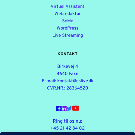
Virtuel Assistent
Webredaktør
SoMe
WordPress
Live Streaming
KONTAKT
Birkevej 4
4640 Faxe
E-mail: kontakt
@cslive.dk
CVR.NR.: 28364520
Ring til os nu:
+45 21 42 84 02